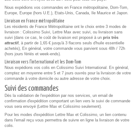
Nous expédions vos commandes en France métropolitaine, Dom-Tom,
Europe, Europe (hors U.E.), Etats-Unis, Canada, Ile Maurice et Japon.
Livraison en France métropolitaine
Les résidents de France Métropolitaine ont le choix entre 3 modes de
livraison : Colissimo Suivi, Lettre Max avec suivi, ou livraison sans
suivi (dans ce cas, le coût de livaison est proposé à un
prix très
attractif
, à partir de 1,65 € jusqu'à 3 flacons seuls d'huile essentielle
achetés), En général, votre commande vous parvient sous 48h / 72h
(hors jours fériés et week-ends).
Livraison vers l'international et les Dom-Tom
Nous expédions vos colis en Colissimo Suivi International. En général,
comptez en moyenne entre 5 et 7 jours ouvrés pour la livraison de votre
commande à votre domicile ou autre adresse de votre choix.
Suivi des commandes
Dès la validation de l'expédition par nos services, un email de
confirmation d'expédition comportant un lien vers le suivi de commande
vous sera envoyé (Lettre Max et Colissimo seulement).
Pour les modes d'expédition Lettre Max et Colissimo, un lien contenu
dans l'email reçu vous permettra de suivre en ligne la livraison de votre
colis.