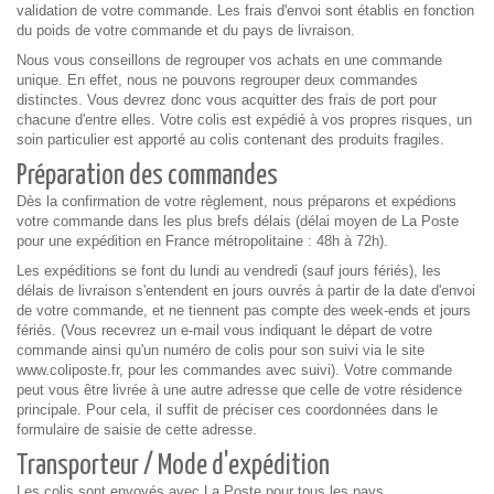
validation de votre commande. Les frais d'envoi sont établis en fonction
du poids de votre commande et du pays de livraison.
Nous vous conseillons de regrouper vos achats en une commande
unique. En effet, nous ne pouvons regrouper deux commandes
distinctes. Vous devrez donc vous acquitter des frais de port pour
chacune d'entre elles. Votre colis est expédié à vos propres risques, un
soin particulier est apporté au colis contenant des produits fragiles.
Préparation des commandes
Dès la confirmation de votre règlement, nous préparons et expédions
votre commande dans les plus brefs délais (délai moyen de La Poste
pour une expédition en France métropolitaine : 48h à 72h).
Les expéditions se font du lundi au vendredi (sauf jours fériés), les
délais de livraison s'entendent en jours ouvrés à partir de la date d'envoi
de votre commande, et ne tiennent pas compte des week-ends et jours
fériés. (Vous recevrez un e-mail vous indiquant le départ de votre
commande ainsi qu'un numéro de colis pour son suivi via le site
www.coliposte.fr, pour les commandes avec suivi). Votre commande
peut vous être livrée à une autre adresse que celle de votre résidence
principale. Pour cela, il suffit de préciser ces coordonnées dans le
formulaire de saisie de cette adresse.
Transporteur / Mode d'expédition
Les colis sont envoyés avec La Poste pour tous les pays.