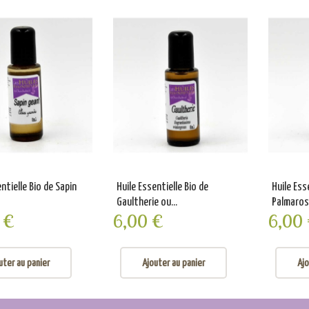
ntielle Bio de Sapin
Huile Essentielle Bio de
Huile Ess
Gaultherie ou...
Palmaro
 €
6,00 €
6,00
uter au panier
Ajouter au panier
Ajo