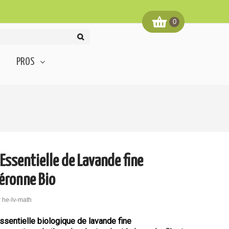
0
PROS
 Essentielle de Lavande fine
éronne Bio
:
he-lv-math
essentielle biologique de lavande fine