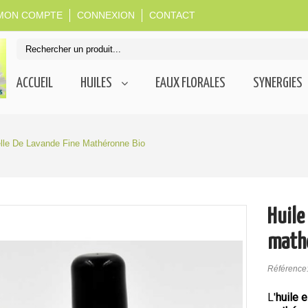
MON COMPTE
CONNEXION
CONTACT
ACCUEIL
HUILES
EAUX FLORALES
SYNERGIES
elle De Lavande Fine Mathéronne Bio
Huile
math
Référence
L'
huile 