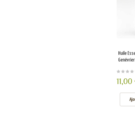
Huile Esse
Genévrier
11,00
Ajo