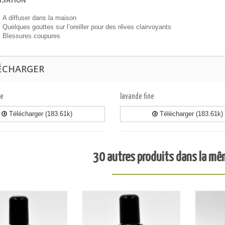
ISATION
A diffuser dans la maison
Quelques gouttes sur l’oreiller pour des rêves clairvoyants
Blessures coupures
ÉCHARGER
ne
lavande fine
Télécharger (183.61k)
Télécharger (183.61k)
30 autres produits dans la mê