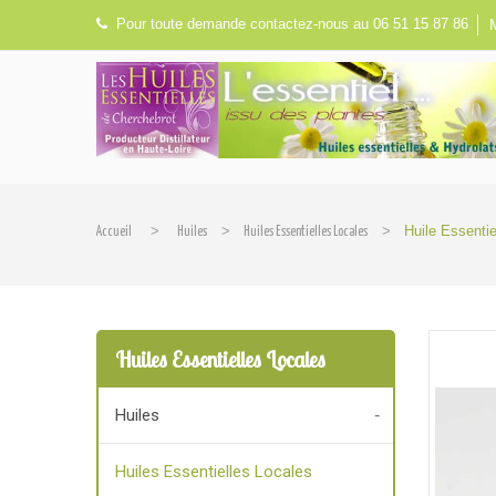
Pour toute demande contactez-nous au 06 51 15 87 86
>
>
>
Huile Essenti
Accueil
Huiles
Huiles Essentielles Locales
Huiles Essentielles Locales
Huiles
Huiles Essentielles Locales