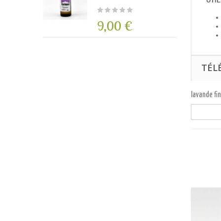
UTIL
9,00 €
TÉL
lavande fi