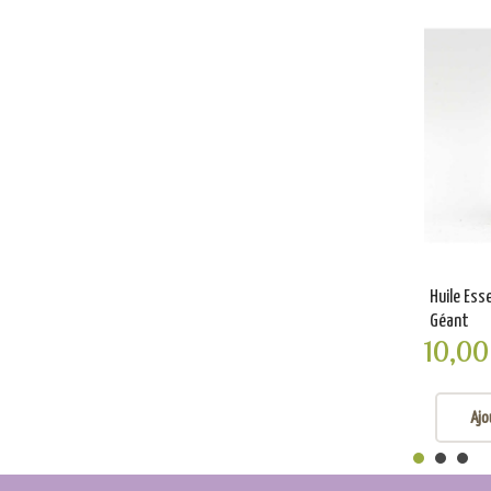
Huile Esse
Géant
10,00
Ajo