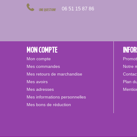
06 51 15 87 86
UNE QUESTION?
MON COMPTE
INFO
Mon compte
Promot
Mes commandes
Notre 
Mes retours de marchandise
Contac
Mes avoirs
Plan du
Mes adresses
Mentio
Mes informations personnelles
Mes bons de réduction