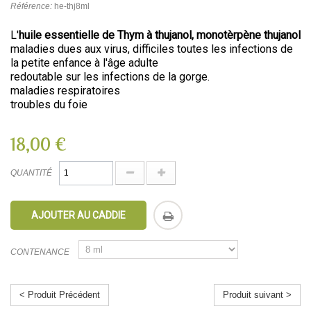
Référence:
he-thj8ml
L'
huile essentielle de Thym à thujanol, monotèrpène thujanol
maladies dues aux virus, difficiles toutes les infections de
la petite enfance à l'âge adulte
redoutable sur les infections de la gorge.
maladies respiratoires
troubles du foie
18,00 €
QUANTITÉ
AJOUTER AU CADDIE
CONTENANCE
< Produit Précédent
Produit suivant >