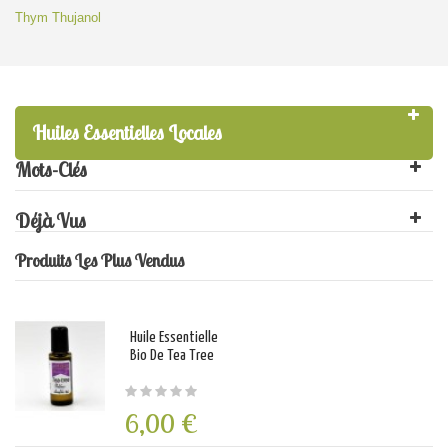
Thym Thujanol
Huiles Essentielles Locales
Mots-Clés
Déjà Vus
Produits Les Plus Vendus
Huile Essentielle
Bio De Tea Tree
6,00 €