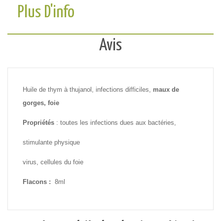
Plus D'info
Avis
Huile de thym à thujanol, infections difficiles,
maux de
gorges, foie
Propriétés
: toutes les infections dues aux bactéries,
stimulante physique
virus, cellules du foie
Flacons :
8ml