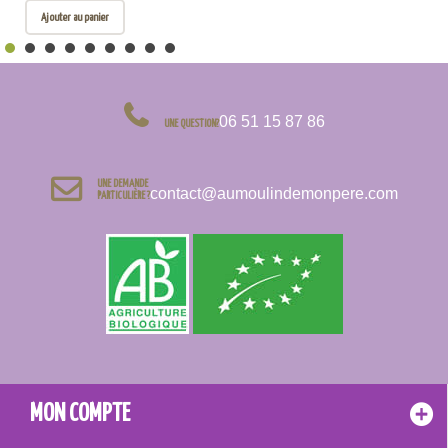
Ajouter au panier
06 51 15 87 86
UNE QUESTION?
UNE DEMANDE
contact@aumoulindemonpere.com
PARTICULIÈRE ?
MON COMPTE