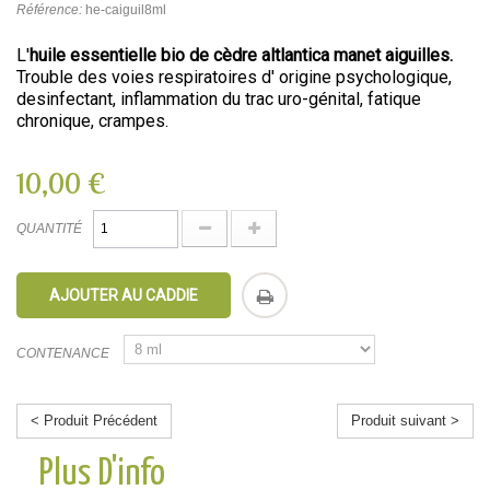
Référence:
he-caiguil8ml
L'
huile essentielle bio de cèdre altlantica manet aiguilles.
Trouble des voies respiratoires d' origine psychologique,
desinfectant, inflammation du trac uro-génital, fatique
chronique, crampes.
10,00 €
QUANTITÉ
AJOUTER AU CADDIE
CONTENANCE
< Produit Précédent
Produit suivant >
Plus D'info