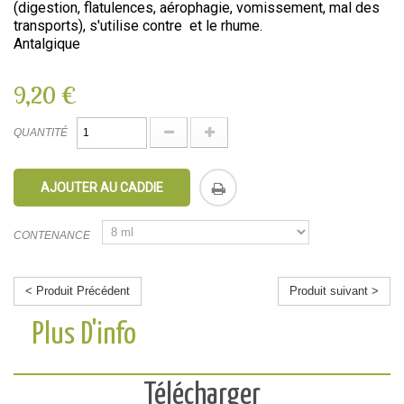
(digestion, flatulences, aérophagie, vomissement, mal des
transports), s'utilise contre et le rhume.
Antalgique
9,20 €
QUANTITÉ
AJOUTER AU CADDIE
CONTENANCE
< Produit Précédent
Produit suivant >
Plus D'info
Télécharger