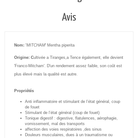
Avis
Nom:
'
MITCHAM
' Mentha piperita
Origine: C
ultivée a Tiranges,a Tence également, elle devient
'Franco-Mitcham'. D'un rendement assez faible, son coût est
plus élevé mais la qualité est autre.
Propriétés
Anti inflammatoire et stimulant de l’état général, coup
de fouet
Stimulant de l’état général (coup de fouet)
Tonique digestif : digestive, flatulences, aérophagie,
vomissement, mal des transports
affection des voies respiratoires ,des sinus
Douleurs musculaires, dues à un traumatisme ou