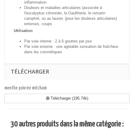
inflammation
Douleurs et maladies articulaires (associée à
l'eucalyptus citronnée, la Gaultherie, le romarin
camphré, ou au laurier, (pour les douleurs articulaires)
entorses, coups
Utilisation
Par voie interne : 2 à 6 gouttes par jour
Par voie externe : une agréable sensation de fraîcheur
dans les cosmétiques
TÉLÉCHARGER
menthe poivrée mitcham
Télécharger (195.74k)
30 autres produits dans la même catégorie :