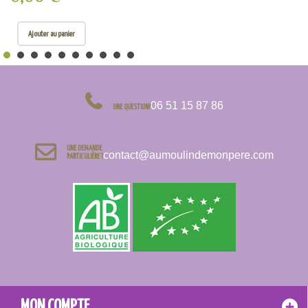
Ajouter au panier
06 51 15 87 86
UNE QUESTION?
UNE DEMANDE
contact@aumoulindemonpere.com
PARTICULIÈRE ?
MON COMPTE