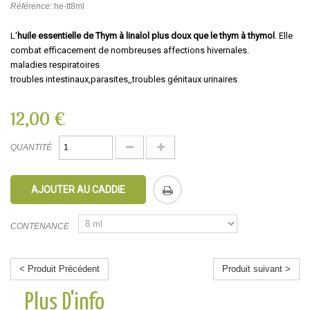
Référence:
he-tt8ml
L'
huile essentielle de Thym à linalol plus doux que le thym à thymol
. Elle
combat efficacement de nombreuses affections hivernales.
maladies respiratoires
troubles intestinaux,parasites,,troubles génitaux urinaires
12,00 €
QUANTITÉ
AJOUTER AU CADDIE
CONTENANCE
< Produit Précédent
Produit suivant >
Plus D'info