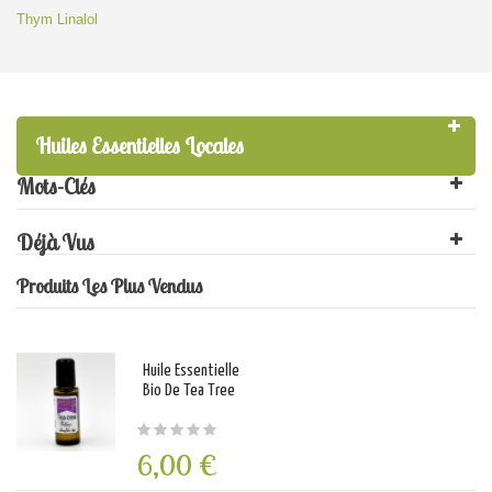
Thym Linalol
Huiles Essentielles Locales
Mots-Clés
Déjà Vus
Produits Les Plus Vendus
Huile Essentielle
Bio De Tea Tree
6,00 €