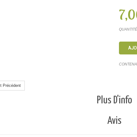
7,0
QUANTIT
AJO
CONTEN
it Précédent
Plus D'info
Avis