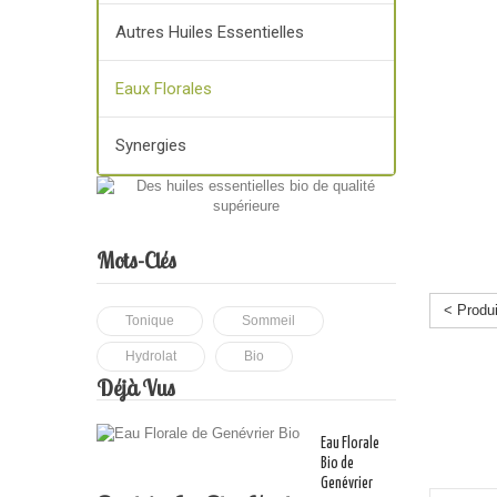
Autres Huiles Essentielles
Eaux Florales
Synergies
Mots-Clés
< Produ
Tonique
Sommeil
Hydrolat
Bio
Déjà Vus
Eau Florale
Bio de
Genévrier