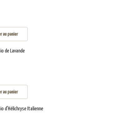
r au panier
Bio de Lavande
r au panier
Bio d'Hélichryse Italienne