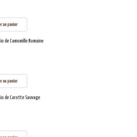
r au panier
Bio de Camomille Romaine
r au panier
 Bio de Carotte Sauvage