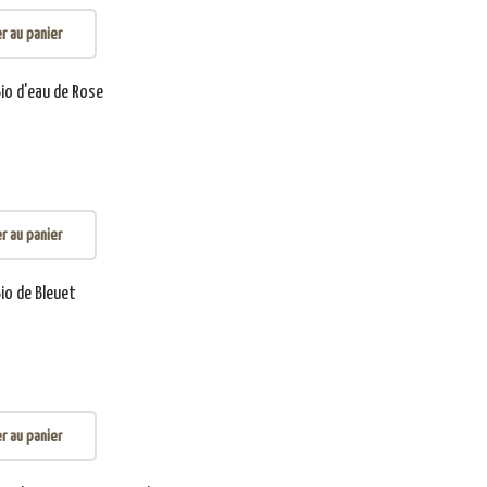
r au panier
Bio d'eau de Rose
r au panier
Bio de Bleuet
r au panier