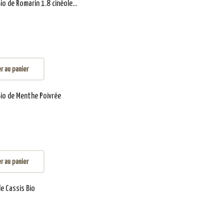
Bio de Romarin 1.8 cinéole...
r au panier
Bio de Menthe Poivrée
r au panier
de Cassis Bio