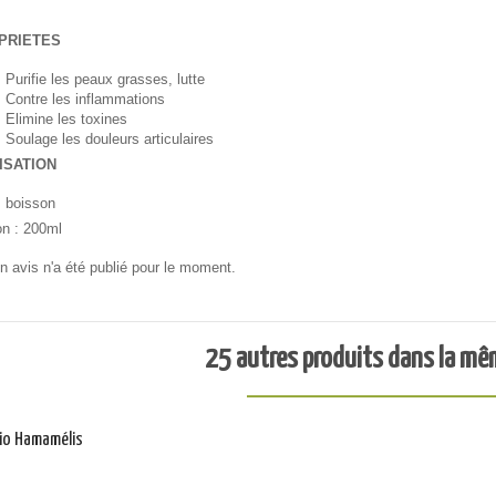
PRIETES
Purifie les peaux grasses, lutte
Contre les inflammations
Elimine les toxines
Soulage les douleurs articulaires
ISATION
boisson
on : 200ml
 avis n'a été publié pour le moment.
25 autres produits dans la mê
Bio Hamamélis