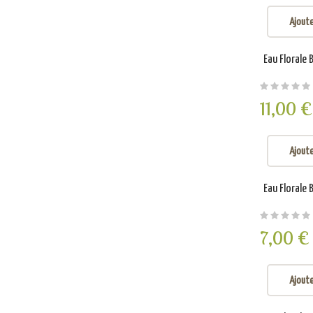
Ajoute
Eau Florale 
11,00 €
Ajoute
Eau Florale 
7,00 €
Ajoute