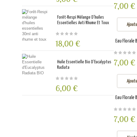
7,00 €
Forêt-Respi Mélange D'huiles
Essentielles Anti Rhume Et Toux
Ajoute
18,00 €
Eau Florale 
7,00 €
Huile Essentielle Bio D'Eucalyptus
Radiata
Ajoute
6,00 €
Eau Florale
7,00 €