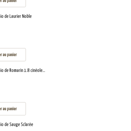
r au panier
Bio de Laurier Noble
r au panier
Bio de Romarin 1.8 cinéole...
r au panier
Bio de Sauge Sclarée