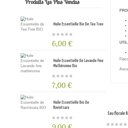
Produits Les Plus Vendus
PRO
Huile Essentielle Bio De Tea Tree
6,00 €
UTIL
Flac
Huile Essentielle De Lavande Fine
Mathéronne Bio
Aucun
7,00 €
Huile Essentielle Bio De
Ravintsara
Eau florale 
9,00 €